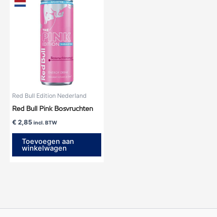
Red Bull Edition Nederland
Red Bull Pink Bosvruchten
€
2,85
incl. BTW
Toevoegen aan
winkelwagen