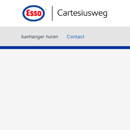
Ga
naar
de
inhoud
Aanhanger huren
Contact