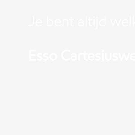
Je bent altijd we
Esso Cartesiusw