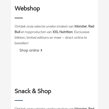
Webshop
Ontdek onze selectie unieke smaken van
Monster
,
Red
Bull
en topproducten van
XXL Nutrition
. Exclusieve
blikken, limited editions en meer – direct online te
bestellen!
Shop online
Snack & Shop
Ontdek onze selectie unieke smaken van
Monster
,
Red