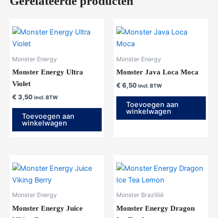
Gerelateerde producten
Monster Energy
Monster Energy
Monster Energy Ultra
Monster Java Loca Moca
Violet
€
6,50
incl. BTW
€
3,50
incl. BTW
Toevoegen aan
winkelwagen
Toevoegen aan
winkelwagen
Monster Energy
Monster Brazillië
Monster Energy Juice
Monster Energy Dragon