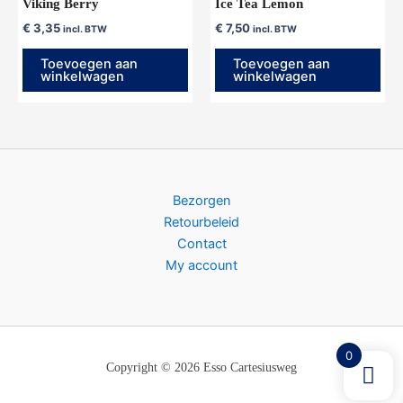
Viking Berry
Ice Tea Lemon
€
3,35
€
7,50
incl. BTW
incl. BTW
Toevoegen aan
Toevoegen aan
winkelwagen
winkelwagen
Bezorgen
Retourbeleid
Contact
My account
0
Copyright © 2026 Esso Cartesiusweg