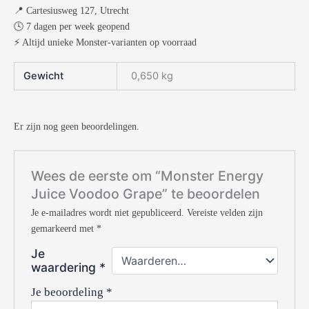
📍 Cartesiusweg 127, Utrecht
🕓 7 dagen per week geopend
⚡ Altijd unieke Monster-varianten op voorraad
Gewicht
0,650 kg
Er zijn nog geen beoordelingen.
Wees de eerste om “Monster Energy
Juice Voodoo Grape” te beoordelen
Je e-mailadres wordt niet gepubliceerd.
Vereiste velden zijn
gemarkeerd met
*
Je
waardering
*
Je beoordeling
*