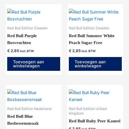
Red Bull Edition Zweden
Red Bull Edition Zweden
Red Bull Purple
Red Bull Summer White
Bosvruchten
Peach Sugar Free
€
2,85
€
2,85
incl. BTW
incl. BTW
Toevoegen aan
Toevoegen aan
winkelwagen
winkelwagen
Red Bull Edition Nederland
Red Bull Edition United
Kingdom
Red Bull Blue
Red Bull Ruby Peer Kaneel
Bosbessensmaak
€
2,85