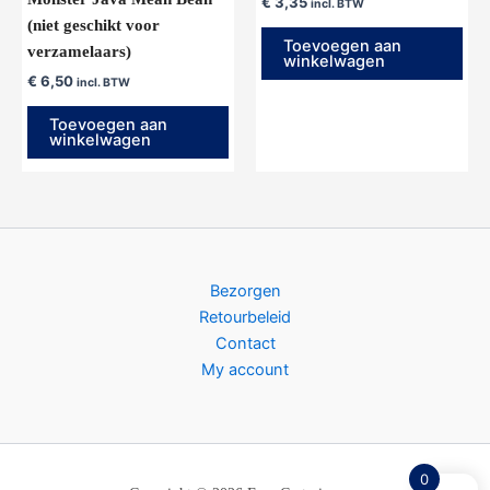
€
3,35
incl. BTW
(niet geschikt voor
Toevoegen aan
verzamelaars)
winkelwagen
€
6,50
incl. BTW
Toevoegen aan
winkelwagen
Bezorgen
Retourbeleid
Contact
My account
0