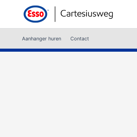
Ga
naar
de
inhoud
Aanhanger huren
Contact