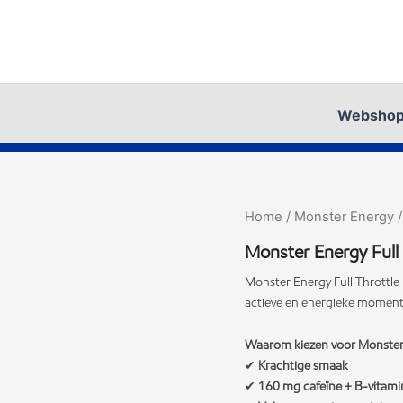
Websho
Home
/
Monster Energy
Monster Energy Full 
Monster Energy Full Throttle 
actieve en energieke moment
Waarom kiezen voor Monster 
✔
Krachtige smaak
✔
160 mg cafeïne + B-vitami