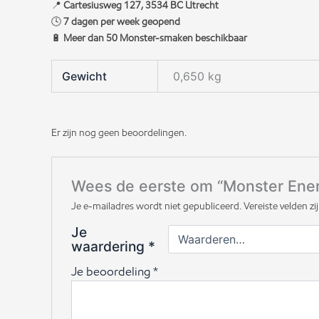
📍
Cartesiusweg 127, 3534 BC Utrecht
🕓
7 dagen per week geopend
🔋
Meer dan 50 Monster-smaken beschikbaar
Gewicht
0,650 kg
Er zijn nog geen beoordelingen.
Wees de eerste om “Monster Energ
Je e-mailadres wordt niet gepubliceerd.
Vereiste velden 
Je
waardering
*
Je beoordeling
*