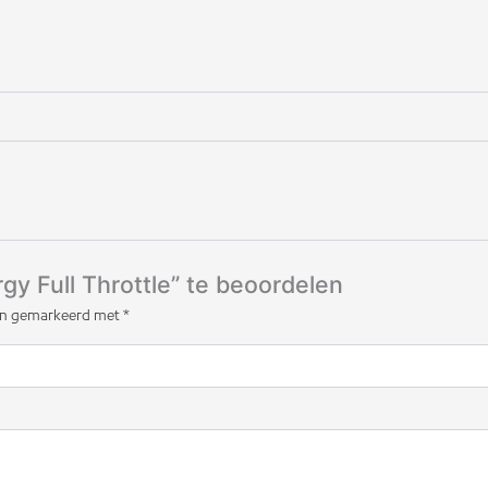
y Full Throttle” te beoordelen
zijn gemarkeerd met
*