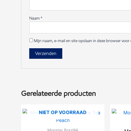
Naam
*
Mijn naam, e-mail en site opslaan in deze browser voor 
Gerelateerde producten
NIET OP VOORRAAD
Monster Brazillië