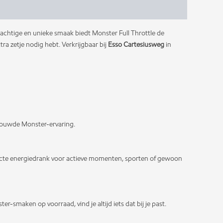
krachtige en unieke smaak biedt Monster Full Throttle de
ra zetje nodig hebt. Verkrijgbaar bij
Esso Cartesiusweg
in
trouwde Monster-ervaring.
erfecte energiedrank voor actieve momenten, sporten of gewoon
er-smaken op voorraad, vind je altijd iets dat bij je past.