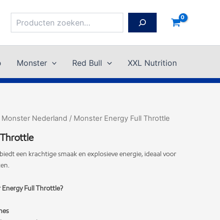
Zoeken
p
Monster
Red Bull
XXL Nutrition
/
Monster Nederland
/ Monster Energy Full Throttle
Throttle
biedt een krachtige smaak en explosieve energie, ideaal voor
en.
Energy Full Throttle?
nes