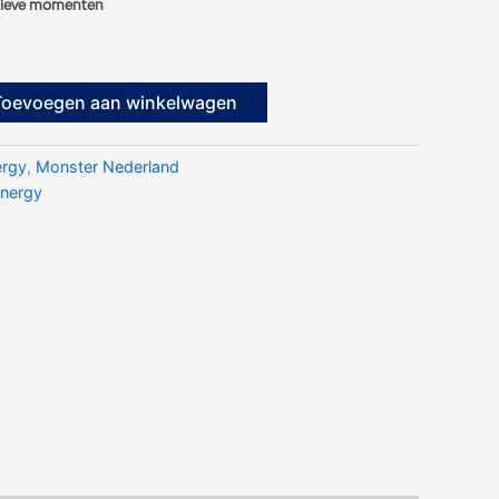
nsieve momenten
Toevoegen aan winkelwagen
ergy
,
Monster Nederland
nergy