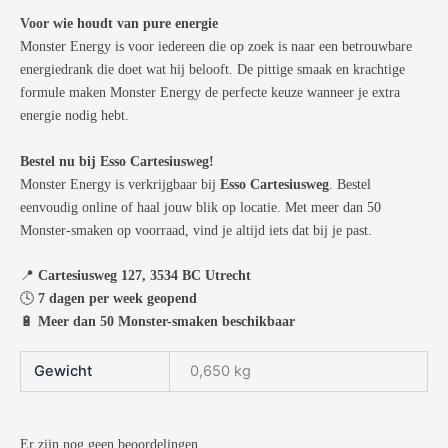
Voor wie houdt van pure energie
Monster Energy is voor iedereen die op zoek is naar een betrouwbare
energiedrank die doet wat hij belooft. De pittige smaak en krachtige
formule maken Monster Energy de perfecte keuze wanneer je extra
energie nodig hebt.
Bestel nu bij Esso Cartesiusweg!
Monster Energy is verkrijgbaar bij
Esso Cartesiusweg
. Bestel
eenvoudig online of haal jouw blik op locatie. Met meer dan 50
Monster-smaken op voorraad, vind je altijd iets dat bij je past.
📍
Cartesiusweg 127, 3534 BC Utrecht
🕓
7 dagen per week geopend
🔋
Meer dan 50 Monster-smaken beschikbaar
Gewicht
0,650 kg
Er zijn nog geen beoordelingen.