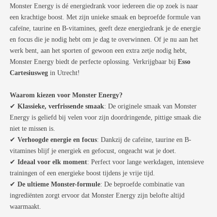
Monster Energy is dé energiedrank voor iedereen die op zoek is naar
een krachtige boost. Met zijn unieke smaak en beproefde formule van
cafeïne, taurine en B-vitamines, geeft deze energiedrank je de energie
en focus die je nodig hebt om je dag te overwinnen. Of je nu aan het
werk bent, aan het sporten of gewoon een extra zetje nodig hebt,
Monster Energy biedt de perfecte oplossing. Verkrijgbaar bij
Esso
Cartesiusweg
in Utrecht!
Waarom kiezen voor Monster Energy?
✔
Klassieke, verfrissende smaak
: De originele smaak van Monster
Energy is geliefd bij velen voor zijn doordringende, pittige smaak die
niet te missen is.
✔
Verhoogde energie en focus
: Dankzij de cafeïne, taurine en B-
vitamines blijf je energiek en gefocust, ongeacht wat je doet.
✔
Ideaal voor elk moment
: Perfect voor lange werkdagen, intensieve
trainingen of een energieke boost tijdens je vrije tijd.
✔
De ultieme Monster-formule
: De beproefde combinatie van
ingrediënten zorgt ervoor dat Monster Energy zijn belofte altijd
waarmaakt.