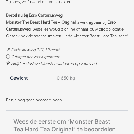
Tijdloos, verfrissend en met karakter.
Bestel nu bij Esso Cartesiusweg!
Monster The Beast Hard Tea – Original
is verkrijgbaar bij
Esso
Cartesiusweg
. Bestel eenvoudig online of haal jouw blik op locatie.
Ontdek ook de andere smaken uit de Monster Beast Hard Tea-serie!
📍
Cartesiusweg 127, Utrecht
🕓
7 dagen per week geopend
🍹
Altijd exclusieve Monster-varianten op voorraad
Gewicht
0,650 kg
Er zijn nog geen beoordelingen.
Wees de eerste om “Monster Beast
Tea Hard Tea Original” te beoordelen