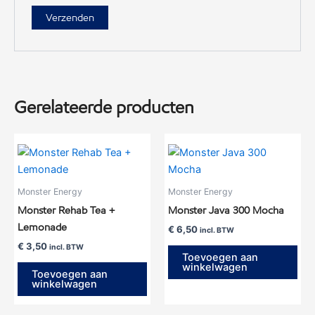
Gerelateerde producten
Monster Energy
Monster Energy
Monster Rehab Tea +
Monster Java 300 Mocha
Lemonade
€
6,50
incl. BTW
€
3,50
incl. BTW
Toevoegen aan
winkelwagen
Toevoegen aan
winkelwagen