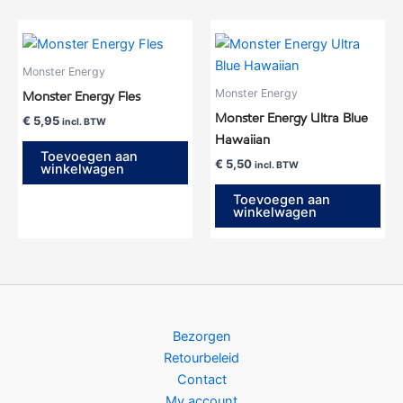
Monster Energy
Monster Energy
Monster Energy Fles
Monster Energy Ultra Blue
€
5,95
incl. BTW
Hawaiian
Toevoegen aan
€
5,50
incl. BTW
winkelwagen
Toevoegen aan
winkelwagen
Bezorgen
Retourbeleid
Contact
My account